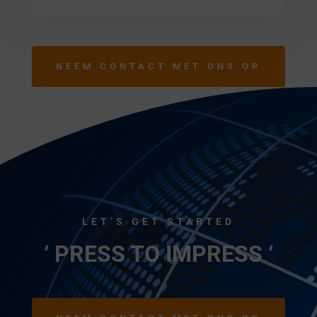
NEEM CONTACT MET ONS OP
LET’S GET STARTED
‘ PRESS TO IMPRESS ‘