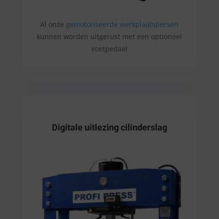
Al onze
gemotoriseerde werkplaatspersen
kunnen worden uitgerust met een optioneel
voetpedaal
Digitale uitlezing cilinderslag