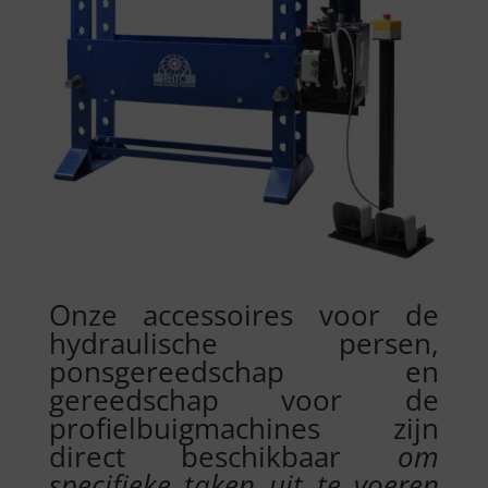
Onze accessoires voor de
hydraulische persen,
ponsgereedschap en
gereedschap voor de
profielbuigmachines zijn
direct beschikbaar
om
specifieke taken uit te voeren