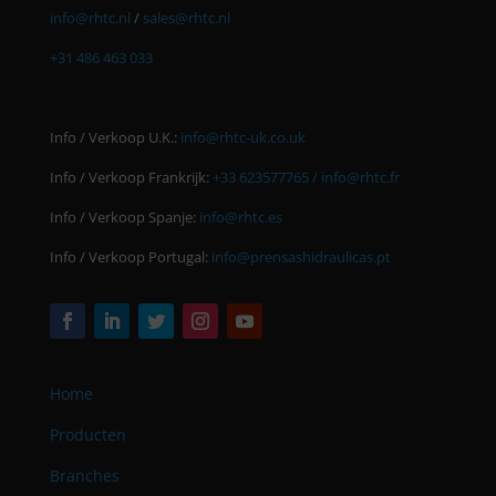
info@rhtc.nl
/
sales@rhtc.nl
+31 486 463 033
Info / Verkoop U.K.:
info@rhtc-uk.co.uk
Info / Verkoop Frankrijk:
+33 623577765 /
info@rhtc.fr
Info / Verkoop Spanje:
info@rhtc.es
Info / Verkoop Portugal:
info@prensashidraulicas.pt
Home
Producten
Branches