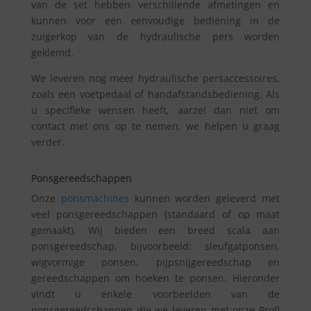
van de set hebben verschillende afmetingen en
kunnen voor een eenvoudige bediening in de
zuigerkop van de hydraulische pers worden
geklemd.
We leveren nog meer hydraulische persaccessoires,
zoals een voetpedaal of handafstandsbediening. Als
u specifieke wensen heeft, aarzel dan niet om
contact met ons op te nemen, we helpen u graag
verder.
Ponsgereedschappen
Onze
ponsmachines
kunnen worden geleverd met
veel ponsgereedschappen (standaard of op maat
gemaakt). Wij bieden een breed scala aan
ponsgereedschap, bijvoorbeeld: sleufgatponsen,
wigvormige ponsen, pijpsnijgereedschap en
gereedschappen om hoeken te ponsen. Hieronder
vindt u enkele voorbeelden van de
ponsgereedschappen die we leveren met onze Profi