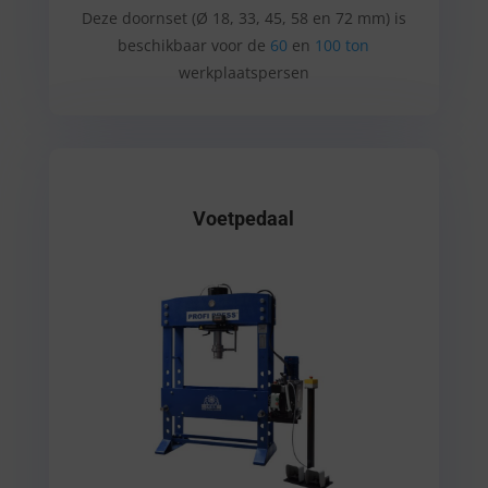
Deze doornset (Ø 18, 33, 45, 58 en 72 mm) is
beschikbaar voor de
60
en
100 ton
werkplaatspersen
Voetpedaal