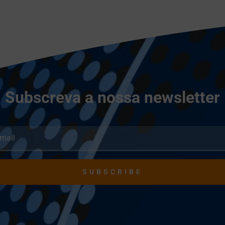
Subscreva a nossa newsletter
SUBSCRIBE