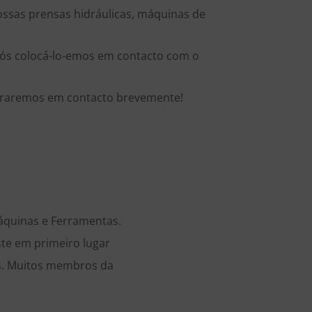
nossas prensas hidráulicas, máquinas de
 nós colocá-lo-emos em contacto com o
ntraremos em contacto brevemente!
quinas e Ferramentas.
te em primeiro lugar
s. Muitos membros da