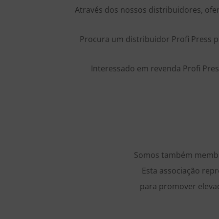
Através dos nossos distribuidores, ofe
Procura um distribuidor Profi Press 
Interessado em revenda Profi Pre
Somos também membros
Esta associação rep
para promover eleva