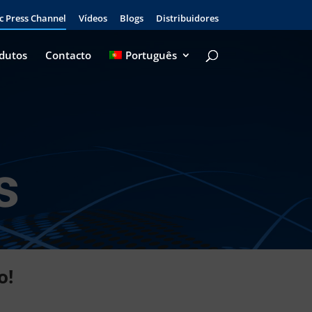
c Press Channel
Vídeos
Blogs
Distribuidores
dutos
Contacto
Português
s
o!