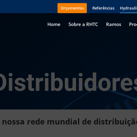
Orçamentos
Referências
Hydrauli
Home
Sobre a RHTC
Ramos
Pro
Distribuidore
 nossa rede mundial de distribuiçã