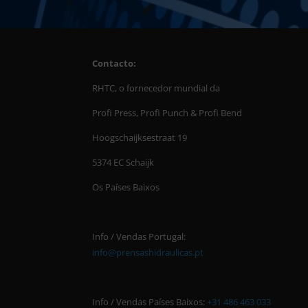
Contacto:
RHTC, o fornecedor mundial da
Profi Press, Profi Punch & Profi Bend
Hoogschaijksestraat 19
5374 EC Schaijk
Os Países Baixos
Info / Vendas Portugal:
info@prensashidraulicas.pt
Info / Vendas
Países Baixos
:
+31 486 463 033